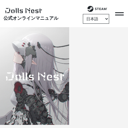
公式オンラインマニュアル
スタートアップマニュアル
プレイングマニュアル
基本情報
機械根